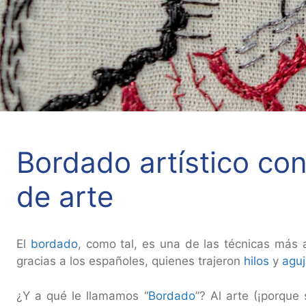
Bordado artístico co
de arte
El
bordado
, como tal, es una de las técnicas más 
gracias a los españoles, quienes trajeron
hilos
y
agu
¿Y a qué le llamamos “
Bordado
”? Al arte (¡porque 