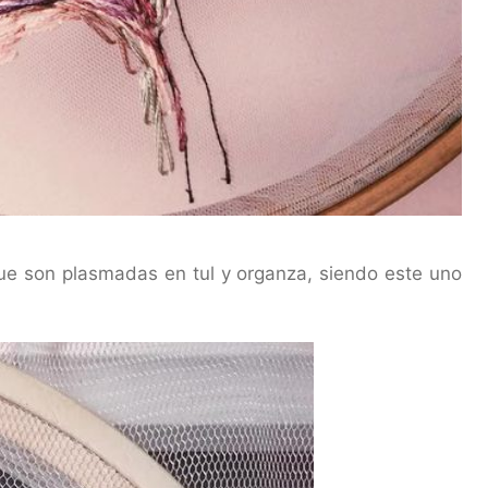
ue son plasmadas en tul y organza, siendo este uno