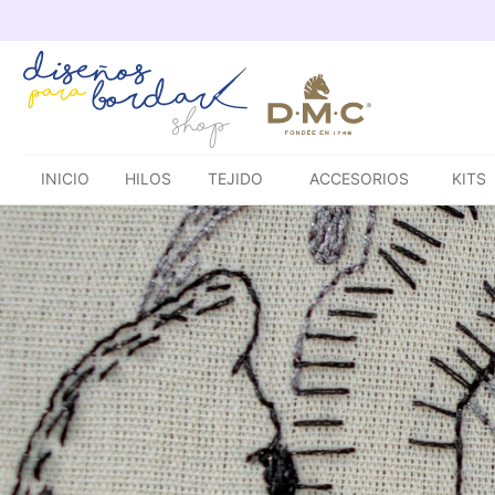
Saltar
al
contenido
INICIO
HILOS
TEJIDO
ACCESORIOS
KITS