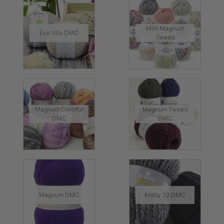
Mini Magnum
Eco Vita DMC
Tweed
Magnum Colorful
Magnum Tweed
DMC
DMC
Magnum DMC
Knitty 10 DMC