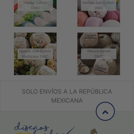
Happy Cotton
Natura Just Cotton
DMC
DMC
Natura Just Cotton
Natura Denim
Multicolor DMC
DMC
SOLO ENVÍOS A LA REPÚBLICA
MEXICANA