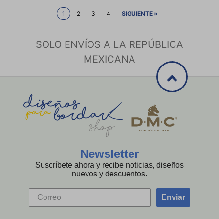
1
2
3
4
SIGUIENTE »
SOLO ENVÍOS A LA REPÚBLICA
MEXICANA
Newsletter
Suscríbete ahora y recibe noticias, diseños
nuevos y descuentos.
Enviar