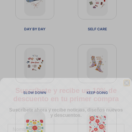
DAY BY DAY
SELF CARE
Suscríbete y recibe un 10% de
descuento en tu primer compra
SLOW DOWN
KEEP GOING
Suscríbete ahora y recibe noticias, diseños nuevos
y descuentos.