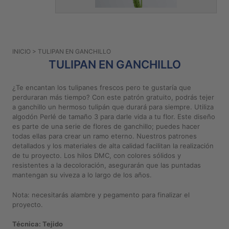
PATRONES
GRATUITOS
Preguntas
INICIO
> TULIPAN EN GANCHILLO
frecuentes
TULIPAN EN GANCHILLO
Aviso De
Privacidad
¿Te encantan los tulipanes frescos pero te gustaría que
perduraran más tiempo? Con este patrón gratuito, podrás tejer
Políticas
a ganchillo un hermoso tulipán que durará para siempre. Utiliza
De
algodón Perlé de tamaño 3 para darle vida a tu flor. Este diseño
Compra
es parte de una serie de flores de ganchillo; puedes hacer
todas ellas para crear un ramo eterno. Nuestros patrones
detallados y los materiales de alta calidad facilitan la realización
©
de tu proyecto. Los hilos DMC, con colores sólidos y
2026
resistentes a la decoloración, asegurarán que las puntadas
mantengan su viveza a lo largo de los años.
-
Diseños
Nota: necesitarás alambre y pegamento para finalizar el
Para
proyecto.
Bordar
Técnica: Tejido