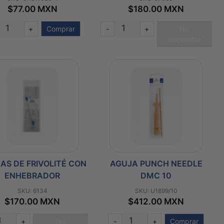
$77.00 MXN
$180.00 MXN
+
Comprar
-
+
No
disponible
AS DE FRIVOLITÉ CON
AGUJA PUNCH NEEDLE
ENHEBRADOR
DMC 10
SKU: 6134
SKU: U1899/10
$170.00 MXN
$412.00 MXN
+
No
-
+
Comprar