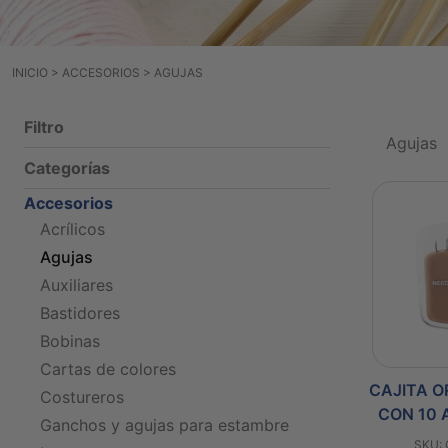
INICIO
>
ACCESORIOS
>
AGUJAS
Filtro
Agujas
Categorías
Accesorios
Acrílicos
Agujas
Auxiliares
Bastidores
Bobinas
Cartas de colores
CAJITA 
Costureros
CON 10 
Ganchos y agujas para estambre
SKU: