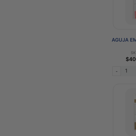
AGUJA EM
SK
$40
-