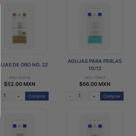
AGUJAS PARA PERLAS
JAS DE ORO NO. 22
10/12
SKU: 6131/6
SKU: 1764/1
$52.00 MXN
$66.00 MXN
+
Comprar
-
+
Comprar