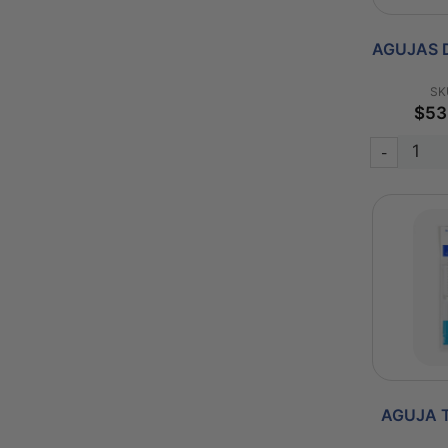
AGUJAS D
SK
$53
-
AGUJA 