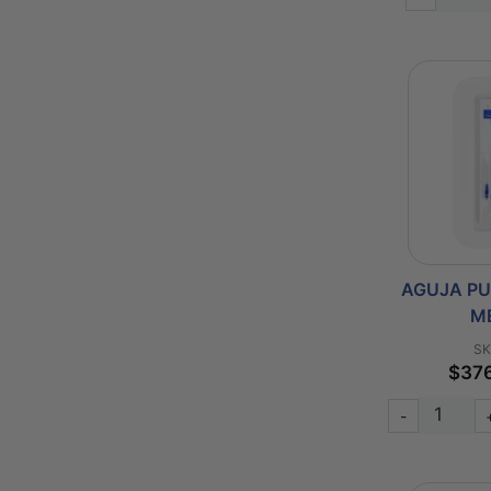
AGUJA PU
M
SK
$37
-