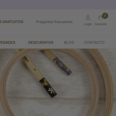
0
S GRATUITOS
Preguntas frecuentes
Login
Canasta
VEDADES
DESCUENTOS
BLOG
CONTACTO