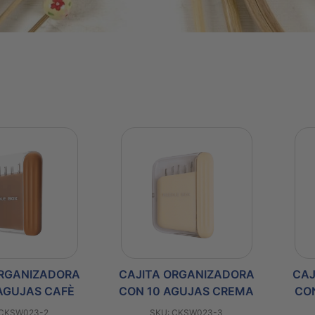
ORGANIZADORA
CAJITA ORGANIZADORA
CAJ
AGUJAS CAFÈ
CON 10 AGUJAS CREMA
CO
 CKSW023-2
SKU: CKSW023-3