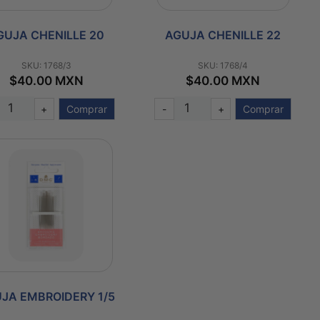
GUJA CHENILLE 20
AGUJA CHENILLE 22
SKU: 1768/3
SKU: 1768/4
$40.00 MXN
$40.00 MXN
+
Comprar
-
+
Comprar
JA EMBROIDERY 1/5