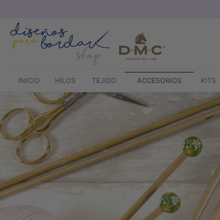
Saltar
al
contenido
INICIO
HILOS
TEJIDO
ACCESORIOS
KITS