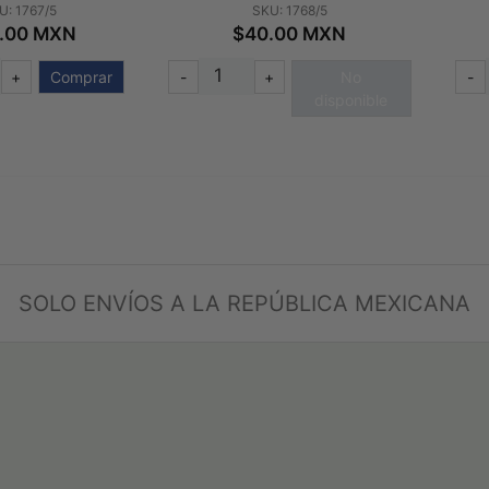
U: 1767/5
SKU: 1768/5
.00 MXN
$40.00 MXN
+
Comprar
-
+
No
-
disponible
SOLO ENVÍOS A LA REPÚBLICA MEXICANA