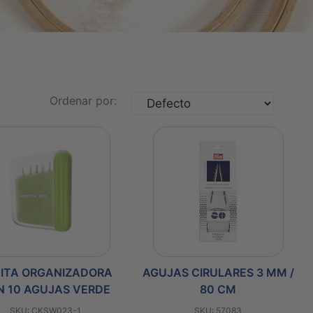
Ordenar por:
ITA ORGANIZADORA
AGUJAS CIRULARES 3 MM /
N 10 AGUJAS VERDE
80 CM
SKU: CKSW023-1
SKU: 57083