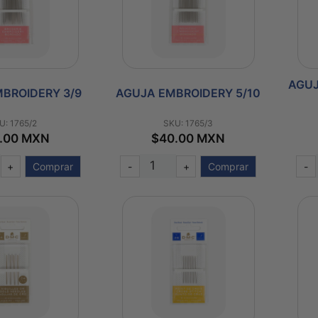
AGUJ
BROIDERY 3/9
AGUJA EMBROIDERY 5/10
U: 1765/2
SKU: 1765/3
.00 MXN
$40.00 MXN
+
Comprar
-
+
Comprar
-