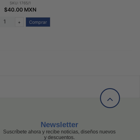
SKU: 1765/1
$40.00 MXN
+
Comprar
Newsletter
Suscríbete ahora y recibe noticias, diseños nuevos
y descuentos.