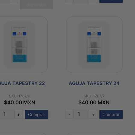
disponible
GUJA TAPESTRY 22
AGUJA TAPESTRY 24
SKU: 1767/6
SKU: 1767/7
$40.00 MXN
$40.00 MXN
+
Comprar
-
+
Comprar