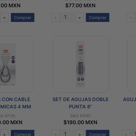
.00 MXN
$77.00 MXN
+
Comprar
-
+
Comprar
-
 CON CABLE
SET DE AGUJAS DOBLE
AGUJ
MICAS 4 MM
PUNTA 8”
U: 57125
SKU: 57057
0.00 MXN
$190.00 MXN
+
Comprar
-
+
Comprar
-