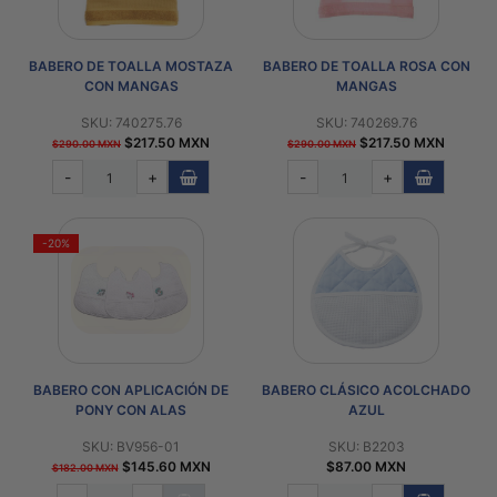
BABERO DE TOALLA MOSTAZA
BABERO DE TOALLA ROSA CON
CON MANGAS
MANGAS
SKU: 740275.76
SKU: 740269.76
$217.50 MXN
$217.50 MXN
$290.00 MXN
$290.00 MXN
-
+
-
+
-20%
BABERO CON APLICACIÓN DE
BABERO CLÁSICO ACOLCHADO
PONY CON ALAS
AZUL
SKU: BV956-01
SKU: B2203
$145.60 MXN
$87.00 MXN
$182.00 MXN