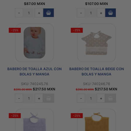
$87.00 MXN
$107.00 MXN
-
+
-
+
-25%
-25%
BABERO DE TOALLA AZUL CON
BABERO DE TOALLA BEIGE CON
BOLAS Y MANGA
BOLAS Y MANGA
SKU: 740245.76
SKU: 740246.76
$217.50 MXN
$217.50 MXN
$290.00 MXN
$290.00 MXN
-
+
-
+
-25%
-25%