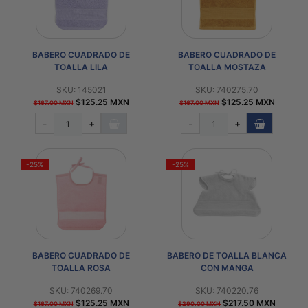
BABERO CUADRADO DE
BABERO CUADRADO DE
TOALLA LILA
TOALLA MOSTAZA
SKU: 145021
SKU: 740275.70
$125.25 MXN
$125.25 MXN
$167.00 MXN
$167.00 MXN
-
+
-
+
-25%
-25%
BABERO CUADRADO DE
BABERO DE TOALLA BLANCA
TOALLA ROSA
CON MANGA
SKU: 740269.70
SKU: 740220.76
$125.25 MXN
$217.50 MXN
$167.00 MXN
$290.00 MXN