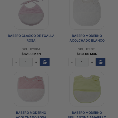
BABERO CLÁSICO DE TOALLA
BABERO MODERNO
ROSA
ACOLCHADO BLANCO
SKU: B2004
SKU: B3701
$82.00 MXN
$123.00 MXN
-
+
-
+
BABERO MODERNO
BABERO MODERNO
ACOLCHADO ROSA
BRILLANTINA AMARILLO