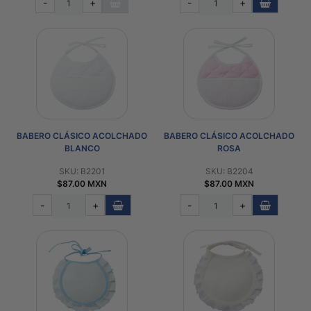
-
+
-
+
BABERO CLÁSICO ACOLCHADO
BABERO CLÁSICO ACOLCHADO
BLANCO
ROSA
SKU: B2201
SKU: B2204
$87.00 MXN
$87.00 MXN
-
+
-
+