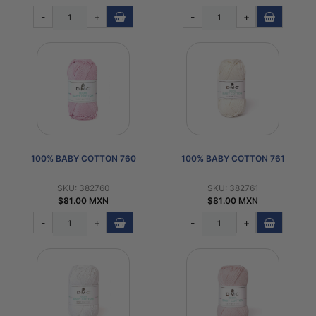
-
+
-
+
100% BABY COTTON 760
100% BABY COTTON 761
SKU: 382760
SKU: 382761
$81.00 MXN
$81.00 MXN
-
+
-
+