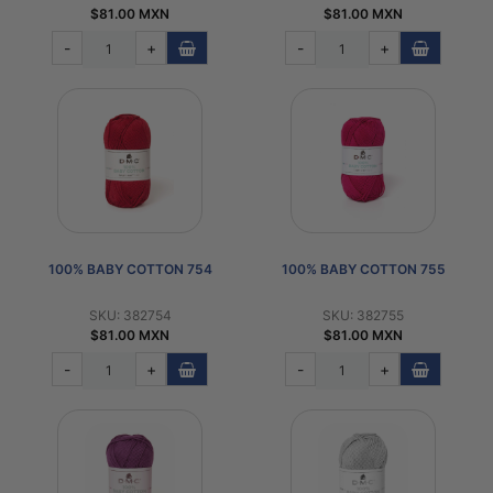
$81.00 MXN
$81.00 MXN
-
+
-
+
100% BABY COTTON 754
100% BABY COTTON 755
SKU: 382754
SKU: 382755
$81.00 MXN
$81.00 MXN
-
+
-
+