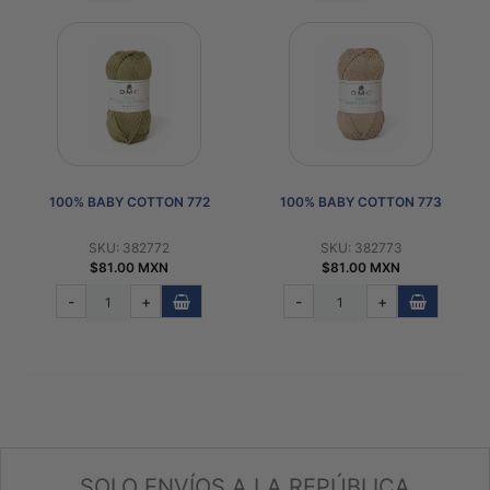
100% BABY COTTON 772
100% BABY COTTON 773
SKU: 382772
SKU: 382773
$81.00 MXN
$81.00 MXN
-
+
-
+
SOLO ENVÍOS A LA REPÚBLICA