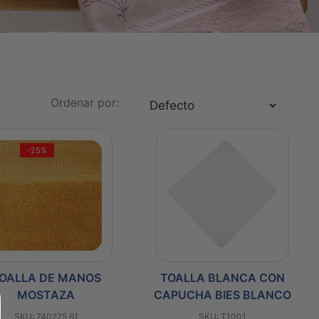
Ordenar por:
-25%
OALLA DE MANOS
TOALLA BLANCA CON
MOSTAZA
CAPUCHA BIES BLANCO
SKU: 740275.61
SKU: T1001