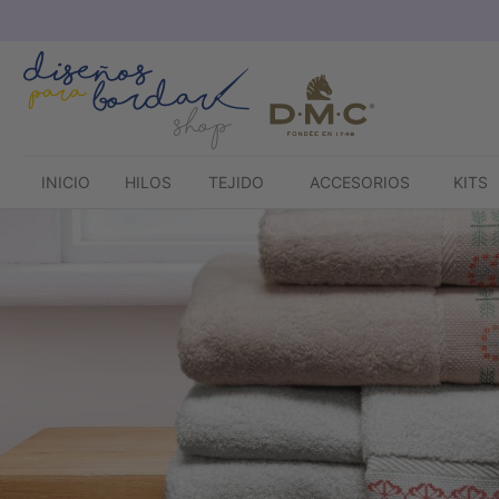
Saltar
al
contenido
INICIO
HILOS
TEJIDO
ACCESORIOS
KITS