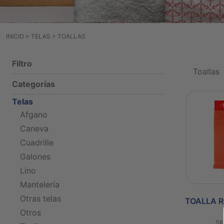
INICIO
>
TELAS
>
TOALLAS
Filtro
Toallas
Categorías
Telas
-
Afgano
Caneva
Cuadrille
Galones
Lino
Mantelería
Otras telas
TOALLA 
Otros
SK