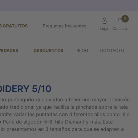
0
S GRATUITOS
Preguntas frecuentes
Login
Canasta
VEDADES
DESCUENTOS
BLOG
CONTACTO
IDERY 5/10
mo puntiagudo que ayudan a tener una mayor precisión
ado tradicional ya que facilita la pinchada sobre la tela
rmite variar las puntadas con diferentes hilos como hilo
lo Perlé de algodón 5-8, hilo Diamant y más. Este
o lo presentamos en 3 tamaños para que se adapten a