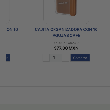
CAJITA ORGANIZADORA CON 10
CAJITA
AGUJAS CAFÈ
SKU: CKSW023-2
$77.00 MXN
-
+
Comprar
-