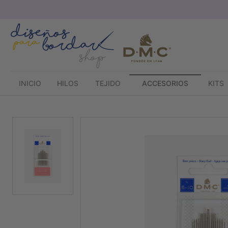
Saltar
al
contenido
INICIO
HILOS
TEJIDO
ACCESORIOS
KITS