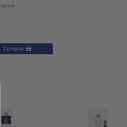
 agujas
Comprar