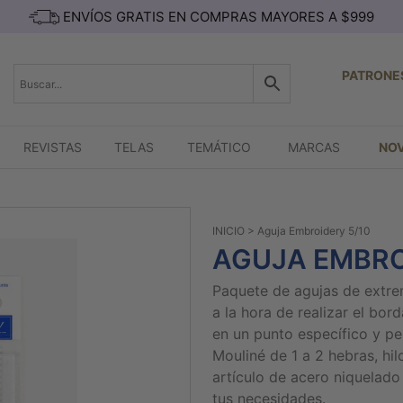
ENVÍOS GRATIS EN COMPRAS MAYORES A $999
PATRONE
REVISTAS
TELAS
TEMÁTICO
MARCAS
NO
INICIO
> Aguja Embroidery 5/10
AGUJA EMBRO
Paquete de agujas de extre
a la hora de realizar el bord
en un punto específico y pe
Mouliné de 1 a 2 hebras, hi
artículo de acero niquelad
tus necesidades.