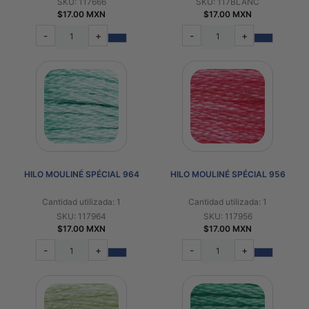
SKU: 117666
SKU: 117BLANC
$17.00 MXN
$17.00 MXN
-
+
-
+
HILO MOULINÉ SPÉCIAL 964
HILO MOULINÉ SPÉCIAL 956
Cantidad utilizada: 1
Cantidad utilizada: 1
SKU: 117964
SKU: 117956
$17.00 MXN
$17.00 MXN
-
+
-
+