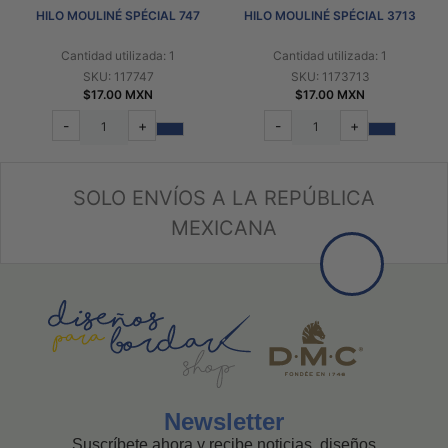
HILO MOULINÉ SPÉCIAL 747
HILO MOULINÉ SPÉCIAL 3713
Cantidad utilizada: 1
Cantidad utilizada: 1
SKU: 117747
SKU: 1173713
$17.00 MXN
$17.00 MXN
-
+
-
+
SOLO ENVÍOS A LA REPÚBLICA
MEXICANA
Newsletter
Suscríbete ahora y recibe noticias, diseños