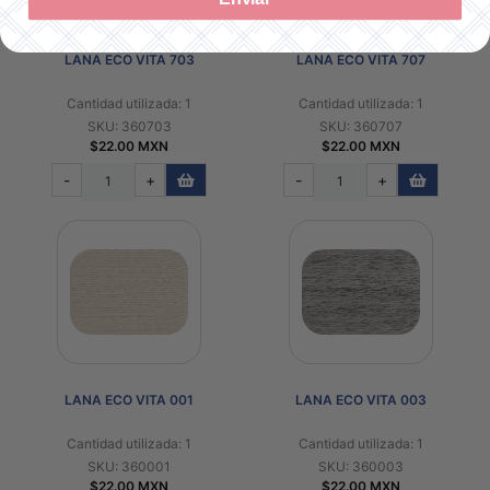
LANA ECO VITA 703
LANA ECO VITA 707
Cantidad utilizada: 1
Cantidad utilizada: 1
SKU: 360703
SKU: 360707
$22.00 MXN
$22.00 MXN
-
+
-
+
LANA ECO VITA 001
LANA ECO VITA 003
Cantidad utilizada: 1
Cantidad utilizada: 1
SKU: 360001
SKU: 360003
$22.00 MXN
$22.00 MXN