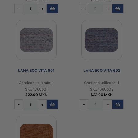
-
+
-
+
LANA ECO VITA 601
LANA ECO VITA 602
Cantidad utilizada: 1
Cantidad utilizada: 1
SKU: 360601
SKU: 360602
$22.00 MXN
$22.00 MXN
-
+
-
+