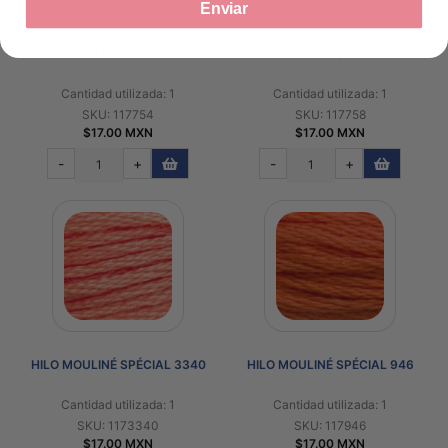
Enviar
HILO MOULINÉ SPÉCIAL 754
HILO MOULINÉ SPÉCIAL 758
Cantidad utilizada: 1
Cantidad utilizada: 1
SKU: 117754
SKU: 117758
$17.00 MXN
$17.00 MXN
-
+
-
+
HILO MOULINÉ SPÉCIAL 3340
HILO MOULINÉ SPÉCIAL 946
Cantidad utilizada: 1
Cantidad utilizada: 1
SKU: 1173340
SKU: 117946
$17.00 MXN
$17.00 MXN