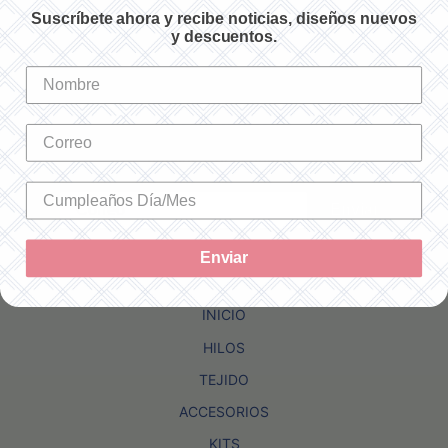
Suscríbete ahora y recibe noticias, diseños nuevos
y descuentos.
Newsletter
Suscríbete ahora y recibe noticias, diseños
nuevos y descuentos.
Enviar
Enviar
INICIO
HILOS
TEJIDO
ACCESORIOS
KITS