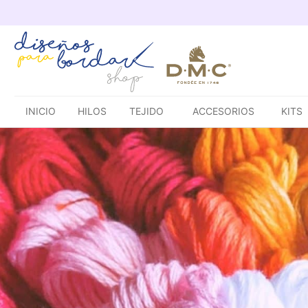
Saltar
al
contenido
INICIO
HILOS
TEJIDO
ACCESORIOS
KITS