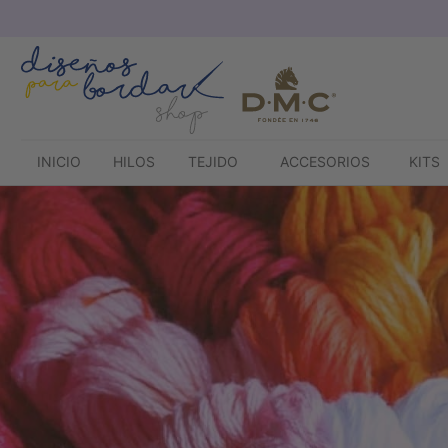
Saltar
al
contenido
INICIO
HILOS
TEJIDO
ACCESORIOS
KITS