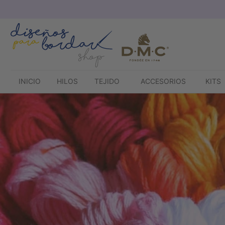
Saltar
al
contenido
INICIO
HILOS
TEJIDO
ACCESORIOS
KITS