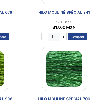
AL 676
HILO MOULINÉ SPÉCIAL 841
SKU: 117841
$17.00 MXN
prar
-
+
Comprar
AL 906
HILO MOULINÉ SPÉCIAL 700