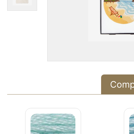
Compr