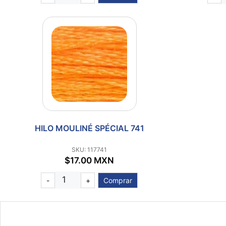
HILO MOULINÉ SPÉCIAL 741
SKU: 117741
$17.00 MXN
-
+
Comprar