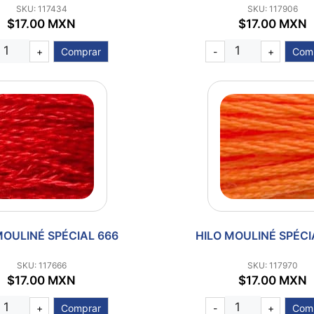
SKU: 117434
SKU: 117906
$17.00 MXN
$17.00 MXN
+
Comprar
-
+
Com
MOULINÉ SPÉCIAL 666
HILO MOULINÉ SPÉCI
SKU: 117666
SKU: 117970
$17.00 MXN
$17.00 MXN
+
Comprar
-
+
Com