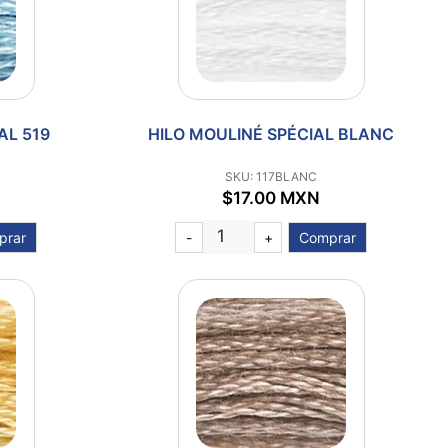
AL 519
HILO MOULINÉ SPÉCIAL BLANC
SKU: 117BLANC
$17.00 MXN
prar
-
+
Comprar