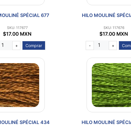
MOULINÉ SPÉCIAL 677
HILO MOULINÉ SPÉCI
SKU: 117677
SKU: 117676
$17.00 MXN
$17.00 MXN
+
Comprar
-
+
Com
MOULINÉ SPÉCIAL 434
HILO MOULINÉ SPÉCI