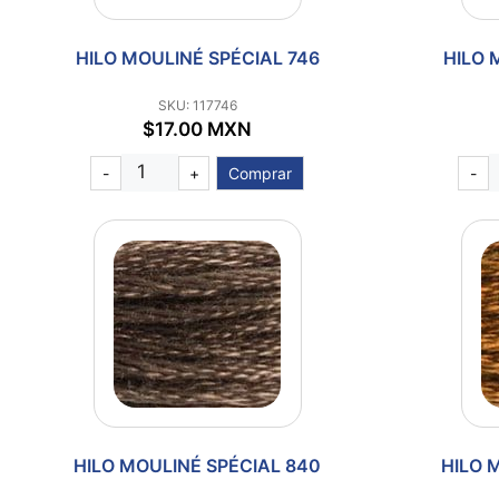
HILO MOULINÉ SPÉCIAL 746
HILO 
SKU: 117746
$17.00 MXN
-
+
Comprar
-
HILO MOULINÉ SPÉCIAL 840
HILO 