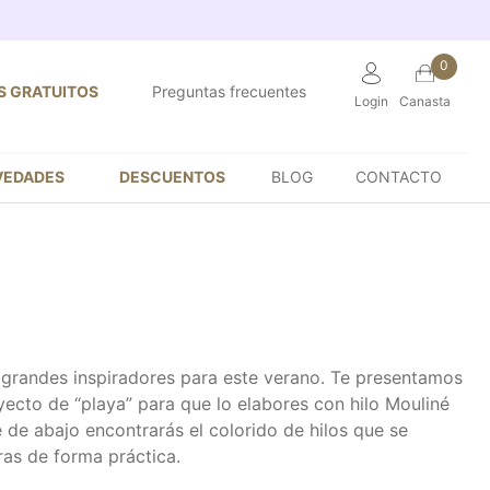
0
S GRATUITOS
Preguntas frecuentes
Login
Canasta
VEDADES
DESCUENTOS
BLOG
CONTACTO
on grandes inspiradores para este verano. Te presentamos
yecto de “playa” para que lo elabores con hilo Mouliné
 de abajo encontrarás el colorido de hilos que se
ras de forma práctica.