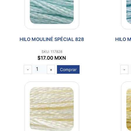
HILO MOULINÉ SPÉCIAL 828
HILO M
SKU: 117828
$17.00 MXN
-
+
Comprar
-