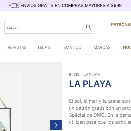
ENVÍOS GRATIS EN COMPRAS MAYORES A $999
PATRONE
REVISTAS
TELAS
TEMÁTICO
MARCAS
NO
INICIO
> LA PLAYA
LA PLAYA
El sol, el mar y la arena s
un patrón gratis con un pro
Spécial de DMC. En la parte
utilizan para que los adquie