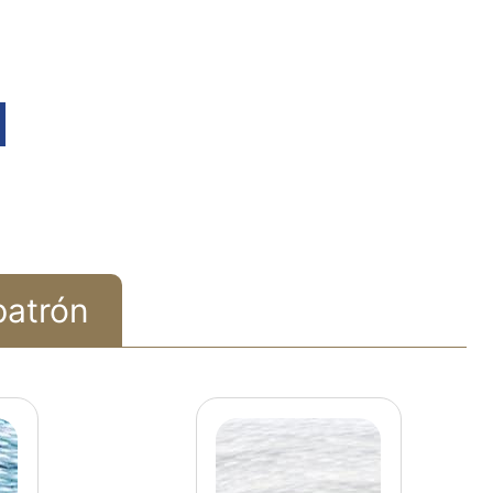
patrón