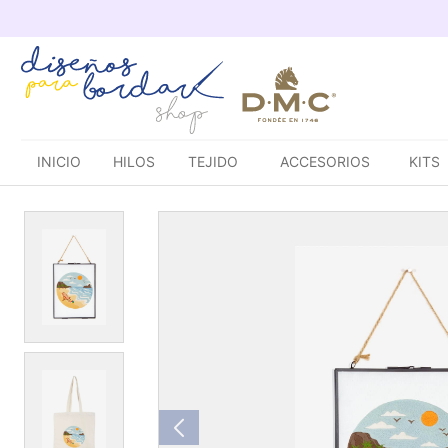
Saltar
al
contenido
INICIO
HILOS
TEJIDO
ACCESORIOS
KITS