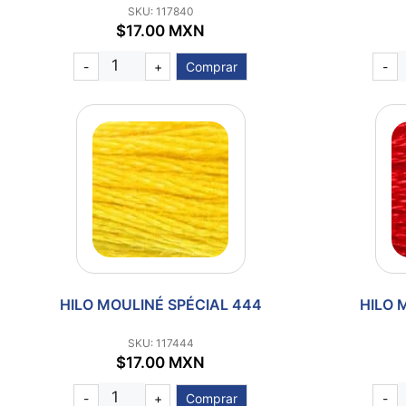
SKU: 117840
$17.00 MXN
-
+
Comprar
-
HILO MOULINÉ SPÉCIAL 444
HILO 
SKU: 117444
$17.00 MXN
-
+
Comprar
-