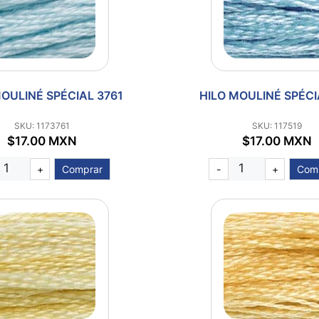
OULINÉ SPÉCIAL 3761
HILO MOULINÉ SPÉCI
SKU: 1173761
SKU: 117519
$17.00 MXN
$17.00 MXN
+
Comprar
-
+
Com