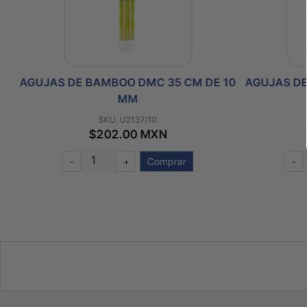
12
AGUJAS DE BAMBOO DMC 35 CM DE 10
AGUJAS DE
MM
SKU: U2137/10
$202.00 MXN
-
+
Comprar
-