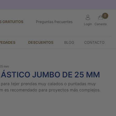
0
S GRATUITOS
Preguntas frecuentes
Login
Canasta
VEDADES
DESCUENTOS
BLOG
CONTACTO
 25 mm
LÁSTICO JUMBO DE 25 MM
s para tejer prendas muy calados o puntadas muy
mm es recomendado para proyectos más complejos.