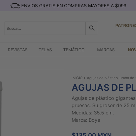
ENVÍOS GRATIS EN COMPRAS MAYORES A $999
PATRONE
REVISTAS
TELAS
TEMÁTICO
MARCAS
NO
INICIO
> Agujas de plástico jumbo de
AGUJAS DE P
Agujas de plástico gigante
gruesas. Su grosor de 25 
Medidas: 35.5 cm.
Marca: Boye
$135.00 MXN