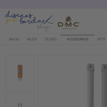
Saltar
al
contenido
INICIO
HILOS
TEJIDO
ACCESORIOS
KITS