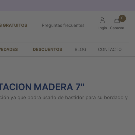
0
S GRATUITOS
Preguntas frecuentes
Login
Canasta
VEDADES
DESCUENTOS
BLOG
CONTACTO
TACION MADERA 7"
ción ya que podrá usarlo de bastidor para su bordado y