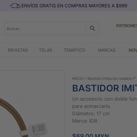
ENVÍOS GRATIS EN COMPRAS MAYORES A $999
PATRONE
REVISTAS
TELAS
TEMÁTICO
MARCAS
NO
INICIO
> Bastidor imitacion madera 7"
BASTIDOR IMI
Un accesorio con doble fun
para enmarcarlo.
Diámetro: 17 cm
Marca: IDB
$69.00 MXN