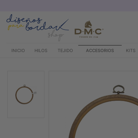
Saltar
al
contenido
INICIO
HILOS
TEJIDO
ACCESORIOS
KITS