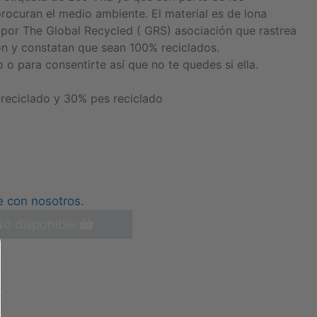
rocuran el medio ambiente. El material es de lona
o por The Global Recycled ( GRS) asociación que rastrea
ón y constatan que sean 100% reciclados.
 o para consentirte así que no te quedes si ella.
reciclado y 30% pes reciclado
e con nosotros.
o disponible