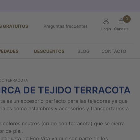
0
S GRATUITOS
Preguntas frecuentes
Login
Canasta
VEDADES
DESCUENTOS
BLOG
CONTACTO
IDO TERRACOTA
IRCA DE TEJIDO TERRACOTA
eta es un accesorio perfecto para las tejedoras ya que
iales como estambres y accesorios y transportarlos a
e colores neutros (crudo con terracota) que se cierra
r de piel.
a etiqueta de Eco Vita ya que son parte de los