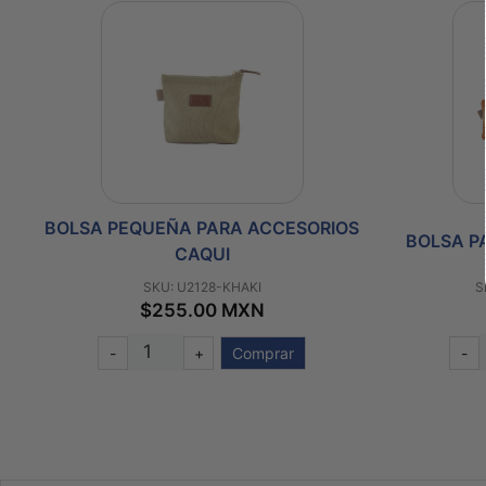
S
BOLSA PEQUEÑA PARA ACCESORIOS
BOLSA P
CAQUI
SKU: U2128-KHAKI
S
$255.00 MXN
-
+
Comprar
-