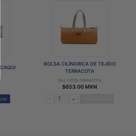
BOLSA CILÍNDIRCA DE TEJIDO
 CAQUI
TERRACOTA
SKU: U2125-TERRACOTA
$653.00 MXN
rar
-
+
No disponible