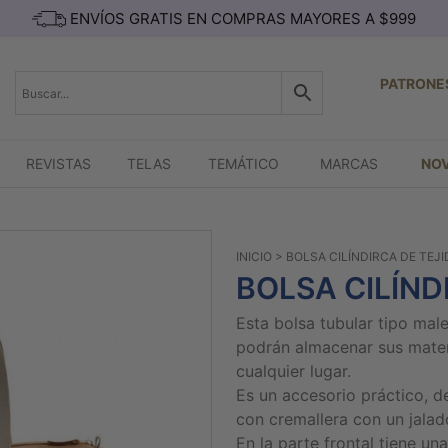
ENVÍOS GRATIS EN COMPRAS MAYORES A $999
PATRONE
REVISTAS
TELAS
TEMÁTICO
MARCAS
NO
INICIO
> BOLSA CILÍNDIRCA DE TEJ
BOLSA CILÍND
Esta bolsa tubular tipo mal
podrán almacenar sus mater
cualquier lugar.
Es un accesorio práctico, d
con cremallera con un jalado
En la parte frontal tiene un