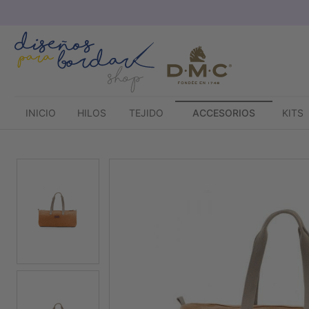
Saltar
al
contenido
INICIO
HILOS
TEJIDO
ACCESORIOS
KITS