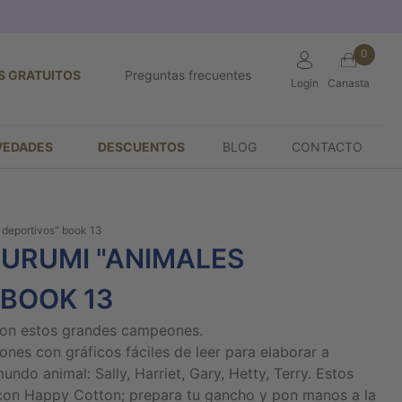
0
S GRATUITOS
Preguntas frecuentes
Login
Canasta
VEDADES
DESCUENTOS
BLOG
CONTACTO
 deportivos" book 13
GURUMI "ANIMALES
 BOOK 13
 con estos grandes campeones.
ones con gráficos fáciles de leer para elaborar a
ndo animal: Sally, Harriet, Gary, Hetty, Terry. Estos
 con Happy Cotton; prepara tu gancho y pon manos a la