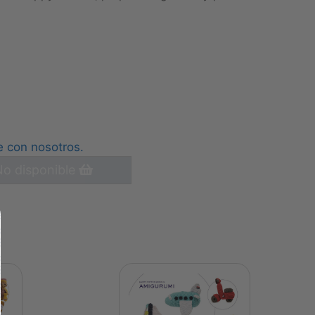
e con nosotros.
o disponible