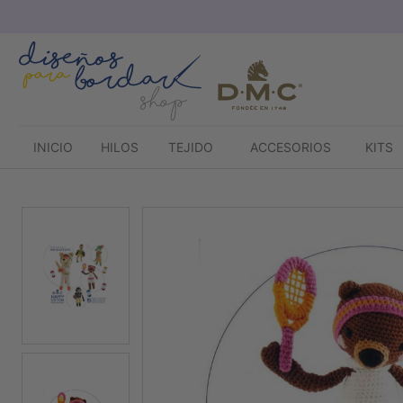
Saltar
al
contenido
INICIO
HILOS
TEJIDO
ACCESORIOS
KITS