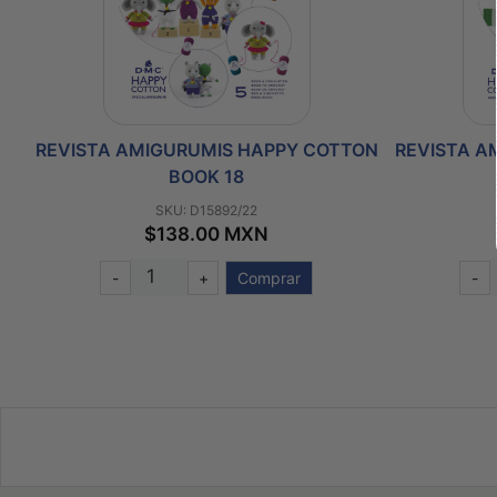
REVISTA AMIGURUMIS HAPPY COTTON
REVISTA A
BOOK 18
SKU: D15892/22
$138.00 MXN
-
+
Comprar
-