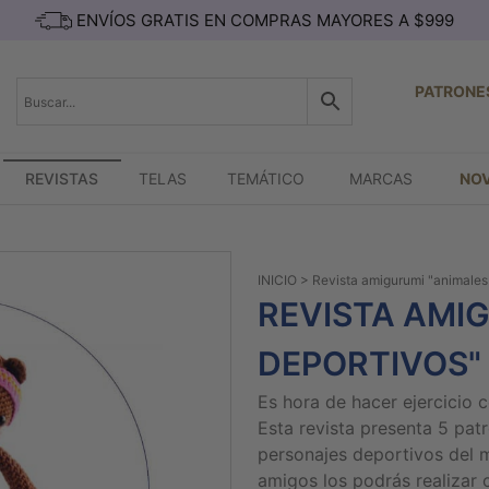
ENVÍOS GRATIS EN COMPRAS MAYORES A $999
PATRONE
REVISTAS
TELAS
TEMÁTICO
MARCAS
NO
INICIO
> Revista amigurumi "animales
REVISTA AMI
DEPORTIVOS"
Es hora de hacer ejercicio
Esta revista presenta 5 patr
personajes deportivos del mu
amigos los podrás realizar