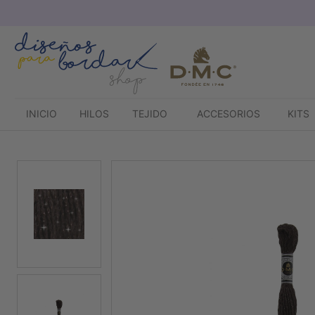
Saltar
al
contenido
INICIO
HILOS
TEJIDO
ACCESORIOS
KITS