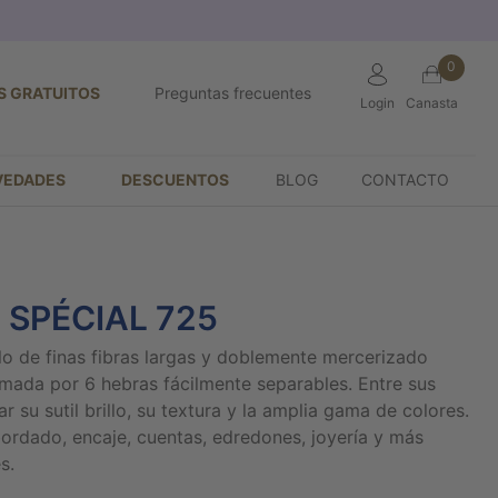
0
S GRATUITOS
Preguntas frecuentes
Login
Canasta
VEDADES
DESCUENTOS
BLOG
CONTACTO
 SPÉCIAL 725
ilo de finas fibras largas y doblemente mercerizado
mada por 6 hebras fácilmente separables. Entre sus
 su sutil brillo, su textura y la amplia gama de colores.
bordado, encaje, cuentas, edredones, joyería y más
s.