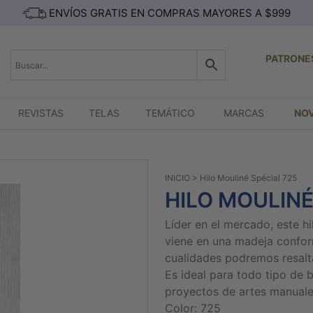
ENVÍOS GRATIS EN COMPRAS MAYORES A $999
PATRONE
REVISTAS
TELAS
TEMÁTICO
MARCAS
NO
INICIO
> Hilo Mouliné Spécial 725
HILO MOULINÉ
Líder en el mercado, este h
viene en una madeja confor
cualidades podremos resaltar
Es ideal para todo tipo de 
proyectos de artes manuale
Color: 725