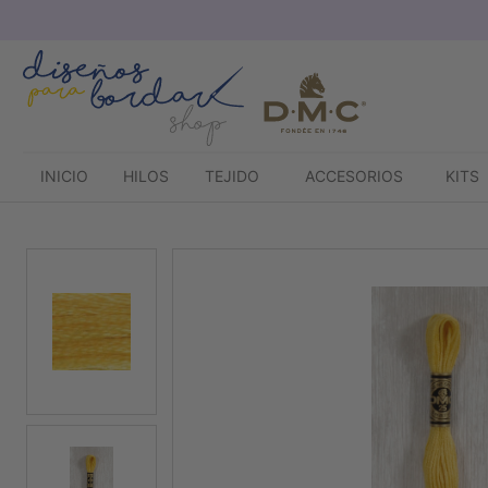
Saltar
al
contenido
INICIO
HILOS
TEJIDO
ACCESORIOS
KITS