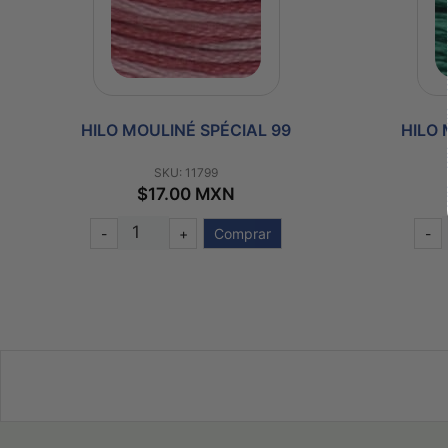
HILO MOULINÉ SPÉCIAL 99
HILO 
SKU: 11799
$17.00 MXN
-
+
Comprar
-