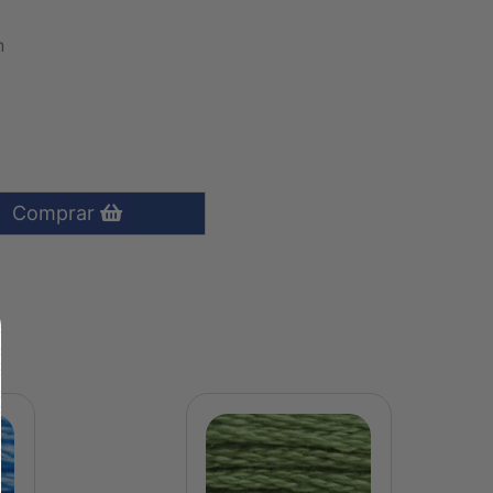
n
Comprar