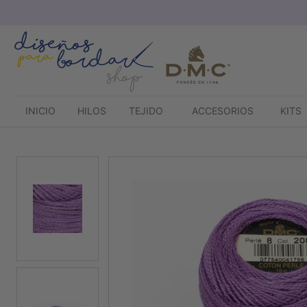
Saltar
al
contenido
INICIO
HILOS
TEJIDO
ACCESORIOS
KITS