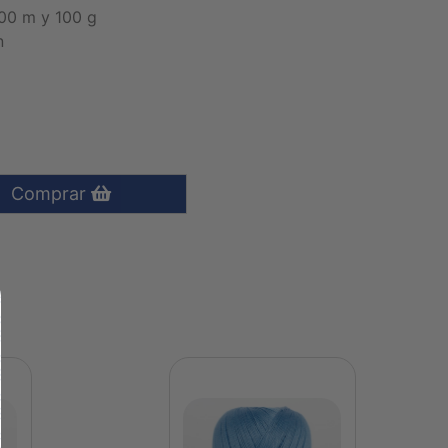
400 m y 100 g
n
Comprar