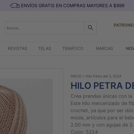
ENVÍOS GRATIS EN COMPRAS MAYORES A $999
PATRONE
REVISTAS
TELAS
TEMÁTICO
MARCAS
NO
INICIO
> Hilo Petra del 5, 5224
HILO PETRA DE
Crea prendas únicas con la 
Este hilo mercerizado de fi
crochet, ya que por ser dóc
moda, artículos para el beb
2.00 mm y con agujas de 2
Color: 5224