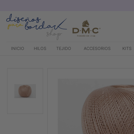
Saltar
al
contenido
INICIO
HILOS
TEJIDO
ACCESORIOS
KITS