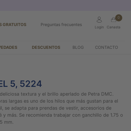
0
S GRATUITOS
Preguntas frecuentes
Login
Canasta
VEDADES
DESCUENTOS
BLOG
CONTACTO
L 5, 5224
deliciosa textura y el brillo aperlado de Petra DMC.
bras largas es uno de los hilos que más gustan para el
il, se adapta para prendas de vestir, accesorios de
é y más. Se recomienda trabajar con ganchillo de 1.75 o
.5 mm.