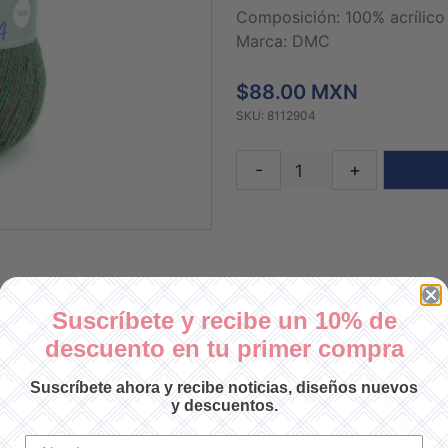
Composición: 100% acrílico
Marca: DMC
$88.00 MXN
SKU: 8112904
-
+
Suscríbete y recibe un 10% de
descuento en tu primer compra
Suscríbete ahora y recibe noticias, diseños nuevos
y descuentos.