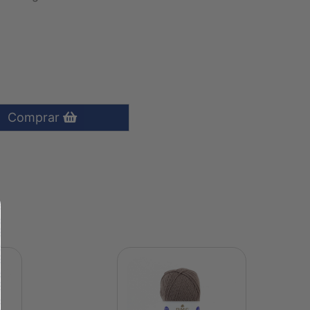
Comprar