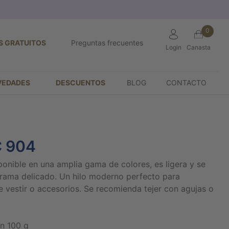
0
S GRATUITOS
Preguntas frecuentes
Login
Canasta
VEDADES
DESCUENTOS
BLOG
CONTACTO
 904
ponible en una amplia gama de colores, es ligera y se
rama delicado. Un hilo moderno perfecto para
e vestir o accesorios. Se recomienda tejer con agujas o
n 100 g