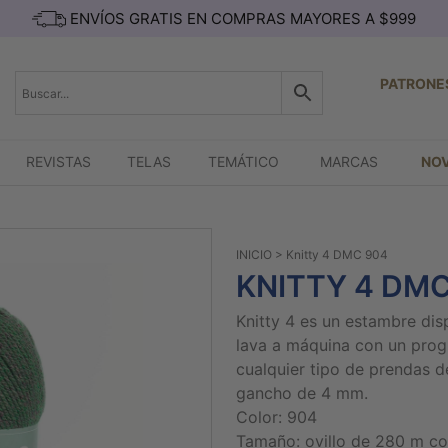
ENVÍOS GRATIS EN COMPRAS MAYORES A $999
PATRONE
REVISTAS
TELAS
TEMÁTICO
MARCAS
NO
INICIO
> Knitty 4 DMC 904
KNITTY 4 DMC
Knitty 4 es un estambre dis
lava a máquina con un prog
cualquier tipo de prendas d
gancho de 4 mm.
Color: 904
Tamaño: ovillo de 280 m co