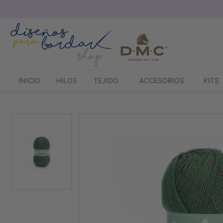
Saltar
al
contenido
INICIO
HILOS
TEJIDO
ACCESORIOS
KITS