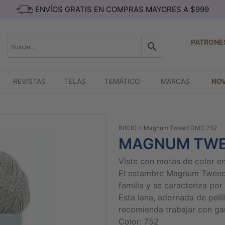
ENVÍOS GRATIS EN COMPRAS MAYORES A $999
PATRONE
REVISTAS
TELAS
TEMÁTICO
MARCAS
NO
INICIO
> Magnum Tweed DMC 752
MAGNUM TWE
Viste con motas de color en
El estambre Magnum Tweed es
familia y se caracteriza po
Esta lana, adornada de pelil
recomienda trabajar con ga
Color: 752