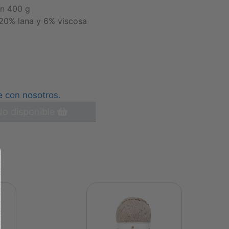
on 400 g
 20% lana y 6% viscosa
e con nosotros.
o disponible