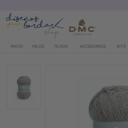
Saltar
al
contenido
INICIO
HILOS
TEJIDO
ACCESORIOS
KITS