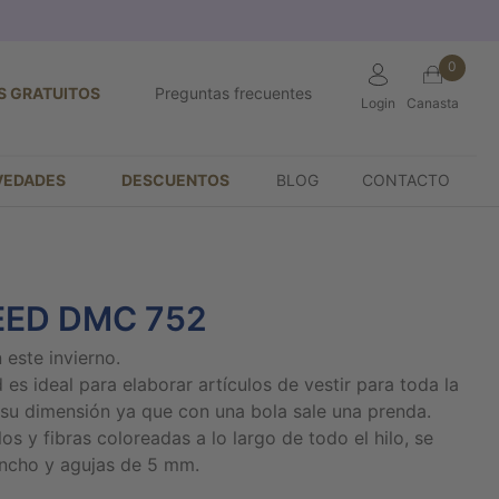
0
S GRATUITOS
Preguntas frecuentes
Login
Canasta
VEDADES
DESCUENTOS
BLOG
CONTACTO
ED DMC 752
 este invierno.
 ideal para elaborar artículos de vestir para toda la
r su dimensión ya que con una bola sale una prenda.
los y fibras coloreadas a lo largo de todo el hilo, se
ncho y agujas de 5 mm.