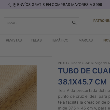
ENVÍOS GRATIS EN COMPRAS MAYORES A $999
PATRONE
REVISTAS
TELAS
TEMÁTICO
MARCAS
NO
INICIO
> Tubo de cuadrillé beige del 
TUBO DE CUAD
38.1X45.7 CM
Tela Aida precortada del n
punto de cruz e ideal para 
tela facilita la creación de
mide 37.5 x 45 cm y, para e