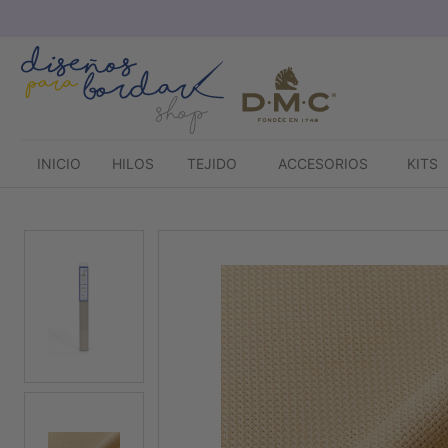
Saltar
al
contenido
INICIO
HILOS
TEJIDO
ACCESORIOS
KITS