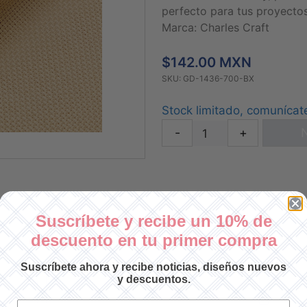
perfecto para tus proyectos
Marca: Charles Craft
$142.00 MXN
SKU: GD-1436-700-BX
Stock limitado, comunícat
-
+
N
Suscríbete y recibe un 10% de
descuento en tu primer compra
Suscríbete ahora y recibe noticias, diseños nuevos
y descuentos.