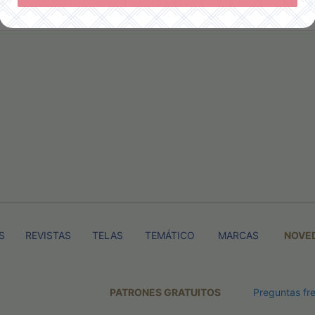
SOLO ENVÍOS A LA REPÚBLICA MEXICANA
S
REVISTAS
TELAS
TEMÁTICO
MARCAS
NOVE
PATRONES GRATUITOS
Preguntas fr