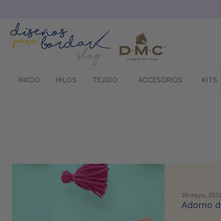
Saltar
al
contenido
INICIO
HILOS
TEJIDO
ACCESORIOS
KITS
29 mayo, 201
Adorno d