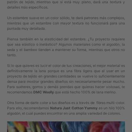
patrón de tejido, mientras que si está muy plano, dará una textura y
detalles más específicos.
Un estambre suave en un color sólido, te dará patrones más complejos,
mientras que un estambre con mayor textura no funcionará para una
puntada muy detallada.
Piensa también en la elasticidad del estambre. ¿Tu proyecto requiere
que sea elástico o inelástico? Algunos materiales como el algodón, la
seda y el bamboo tienden a mantener su forma, mientras que otros no
tanto.
Si lo que quieres es lucir el color de tus creaciones, el mejor material es
definitivamente la lana porque es una fibra ligera que al usar en un
proyecto de tejido en grandes cantidades se vuelve lo suficientemente
densa para mostrar grandes diseños sin necesariamente pesar mucho.
Para suéteres, gorros y demás prendas que quieras hacer vistosas, te
recomendamos
DMC Woolly
que está hecho 100% de lana merino.
Otra forma de darle color a tus diseños es a través de fibras multi-color.
Para ello, recomendamos
Natura Just Cotton Yummy
es un hilo 100%
algodón, el cual puedes encontrar en una amplia variedad de colores.