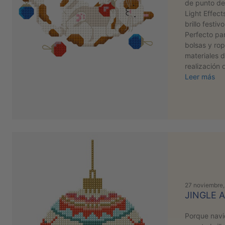
de punto de
Light Effect
brillo festiv
Perfecto par
bolsas y ro
materiales d
realización 
Leer más
27 noviembre
JINGLE 
Porque navi