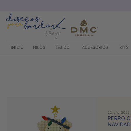
Saltar
al
contenido
INICIO
HILOS
TEJIDO
ACCESORIOS
KITS
22 julio, 2025
PERRO C
NAVIDAD