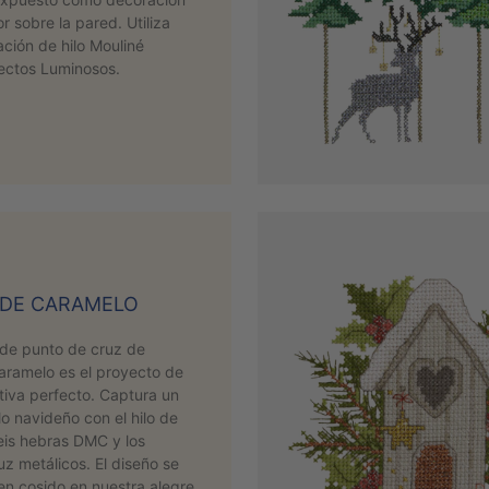
or sobre la pared. Utiliza
ción de hilo Mouliné
fectos Luminosos.
 DE CARAMELO
 de punto de cruz de
aramelo es el proyecto de
tiva perfecto. Captura un
lo navideño con el hilo de
eis hebras DMC y los
uz metálicos. El diseño se
en cosido en nuestra alegre