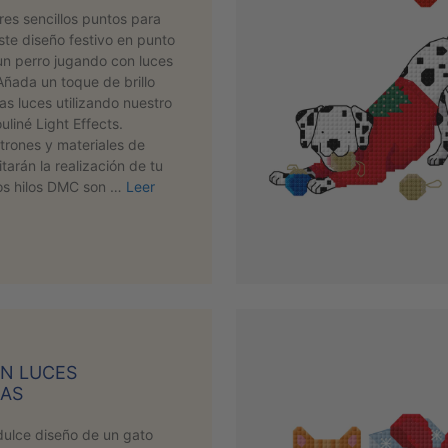
 tres sencillos puntos para
ste diseño festivo en punto
un perro jugando con luces
Añada un toque de brillo
as luces utilizando nuestro
liné Light Effects.
trones y materiales de
itarán la realización de tu
os hilos DMC son …
Leer
N LUCES
ÑAS
dulce diseño de un gato