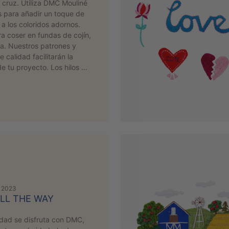
 cruz. Utiliza DMC Mouliné
s para añadir un toque de
o a los coloridos adornos.
a coser en fundas de cojín,
pa. Nuestros patrones y
e calidad facilitarán la
de tu proyecto. Los hilos …
, 2023
ALL THE WAY
dad se disfruta con DMC,