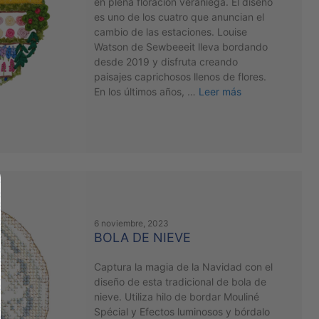
en plena floración veraniega. El diseño
es uno de los cuatro que anuncian el
cambio de las estaciones. Louise
Watson de Sewbeeeit lleva bordando
desde 2019 y disfruta creando
paisajes caprichosos llenos de flores.
En los últimos años, …
Leer más
6 noviembre, 2023
BOLA DE NIEVE
Captura la magia de la Navidad con el
diseño de esta tradicional de bola de
nieve. Utiliza hilo de bordar Mouliné
Spécial y Efectos luminosos y bórdalo