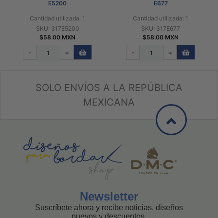
E5200
E677
Cantidad utilizada: 1
Cantidad utilizada: 1
SKU: 317E5200
SKU: 317E677
$58.00 MXN
$58.00 MXN
-
+
-
+
SOLO ENVÍOS A LA REPÚBLICA
MEXICANA
Newsletter
Suscríbete ahora y recibe noticias, diseños
nuevos y descuentos.