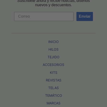
Suscríbete ahora y recibe noticias, diseños
nuevos y descuentos.
Enviar
INICIO
HILOS
TEJIDO
ACCESORIOS
KITS
REVISTAS
TELAS
TEMÁTICO
MARCAS