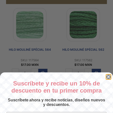
HILO MOULINÉ SPÉCIAL 564
HILO MOULINÉ SPÉCIAL 562
SKU: 117564
SKU: 117562
$17.00 MXN
$17.00 MXN
-
+
-
+
Suscríbete y recibe un 10% de
descuento en tu primer compra
Suscríbete ahora y recibe noticias, diseños nuevos
y descuentos.