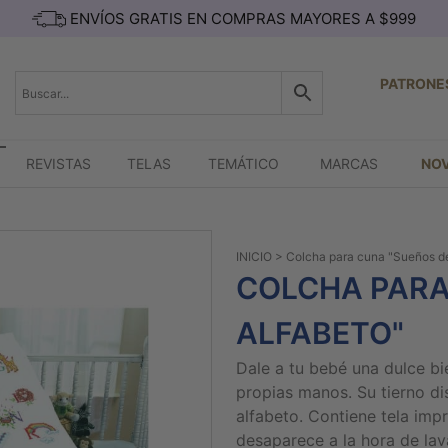
ENVÍOS GRATIS EN COMPRAS MAYORES A $999
PATRONE
REVISTAS
TELAS
TEMÁTICO
MARCAS
NO
INICIO
> Colcha para cuna "Sueños de
COLCHA PARA
ALFABETO"
Dale a tu bebé una dulce b
propias manos. Su tierno di
alfabeto. Contiene tela impr
desaparece a la hora de lava