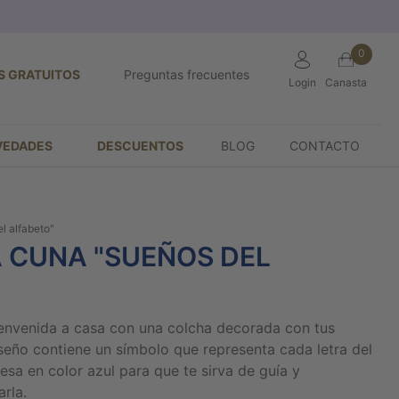
0
S GRATUITOS
Preguntas frecuentes
Login
Canasta
VEDADES
DESCUENTOS
BLOG
CONTACTO
l alfabeto"
 CUNA "SUEÑOS DEL
ienvenida a casa con una colcha decorada con tus
seño contiene un símbolo que representa cada letra del
esa en color azul para que te sirva de guía y
rla.