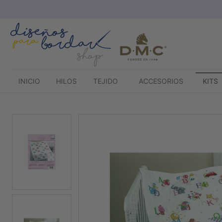
Saltar
al
contenido
INICIO
HILOS
TEJIDO
ACCESORIOS
KITS