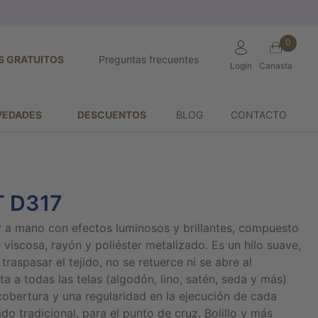
0
S GRATUITOS
Preguntas frecuentes
Login
Canasta
VEDADES
DESCUENTOS
BLOG
CONTACTO
 D317
r a mano con efectos luminosos y brillantes, compuesto
viscosa, rayón y poliéster metalizado. Es un hilo suave,
traspasar el tejido, no se retuerce ni se abre al
pta a todas las telas (algodón, lino, satén, seda y más)
obertura y una regularidad en la ejecución de cada
do tradicional, para el punto de cruz. Bolillo y más