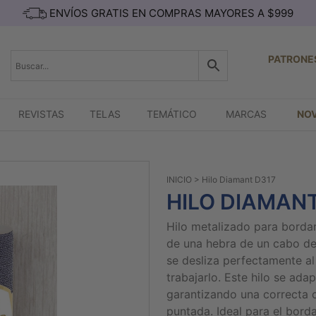
ENVÍOS GRATIS EN COMPRAS MAYORES A $999
PATRONE
REVISTAS
TELAS
TEMÁTICO
MARCAS
NO
INICIO
> Hilo Diamant D317
HILO DIAMANT
Hilo metalizado para borda
de una hebra de un cabo de 
se desliza perfectamente al 
trabajarlo. Este hilo se ada
garantizando una correcta c
puntada. Ideal para el borda