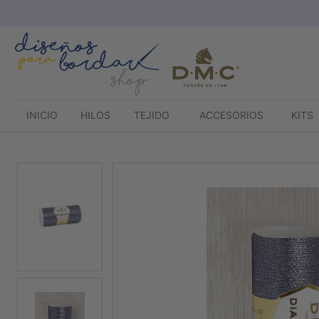
Saltar
al
contenido
INICIO
HILOS
TEJIDO
ACCESORIOS
KITS