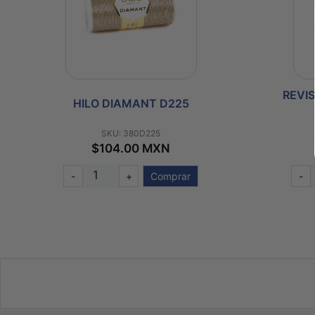
REVI
HILO DIAMANT D225
SKU: 380D225
$104.00 MXN
-
+
Comprar
-