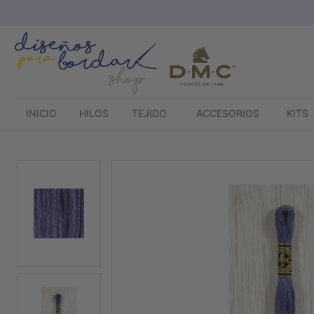
Saltar
al
contenido
INICIO
HILOS
TEJIDO
ACCESORIOS
KITS