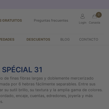
0
S GRATUITOS
Preguntas frecuentes
Login
Canasta
VEDADES
DESCUENTOS
BLOG
CONTACTO
 SPÉCIAL 31
ilo de finas fibras largas y doblemente mercerizado
mada por 6 hebras fácilmente separables. Entre sus
 su sutil brillo, su textura y la amplia gama de colores.
bordado, encaje, cuentas, edredones, joyería y más
s.