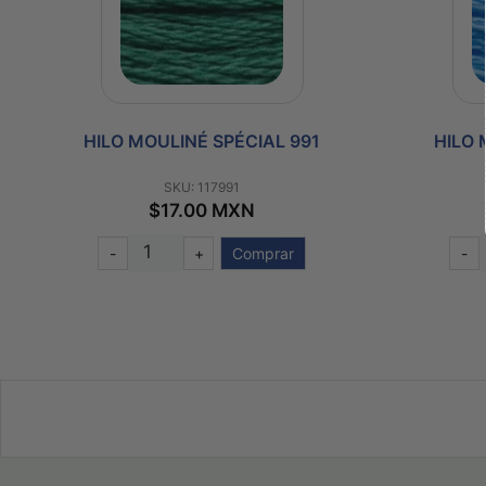
HILO MOULINÉ SPÉCIAL 991
HILO 
SKU: 117991
$17.00 MXN
-
+
Comprar
-