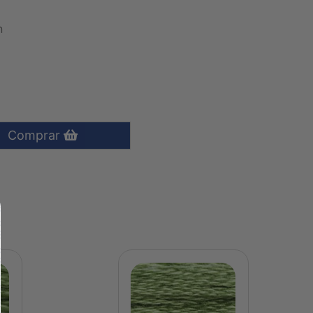
n
Comprar