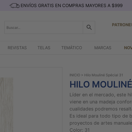
ENVÍOS GRATIS EN COMPRAS MAYORES A $999
PATRONE
REVISTAS
TELAS
TEMÁTICO
MARCAS
NO
INICIO
> Hilo Mouliné Spécial 31
HILO MOULINÉ
Líder en el mercado, este h
viene en una madeja confor
cualidades podremos resaltar
Es ideal para todo tipo de 
proyectos de artes manuale
Color: 31