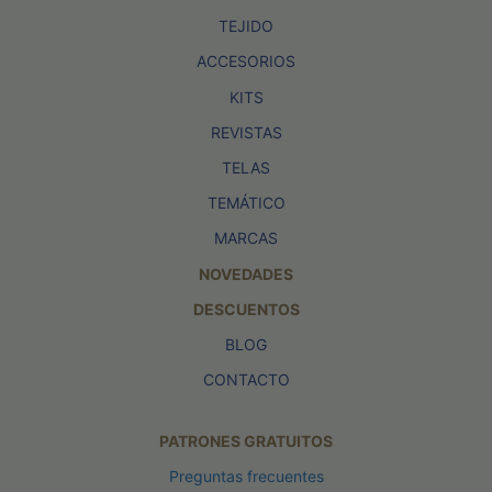
TEJIDO
ACCESORIOS
KITS
REVISTAS
TELAS
TEMÁTICO
MARCAS
NOVEDADES
DESCUENTOS
BLOG
CONTACTO
PATRONES GRATUITOS
Preguntas frecuentes