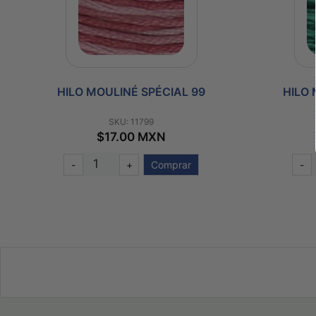
HILO MOULINÉ SPÉCIAL 99
HILO 
SKU: 11799
$17.00 MXN
-
+
Comprar
-