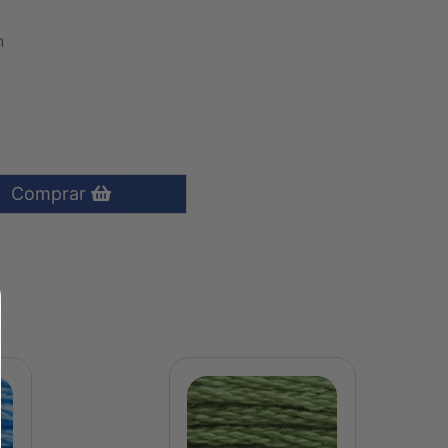
n
Comprar