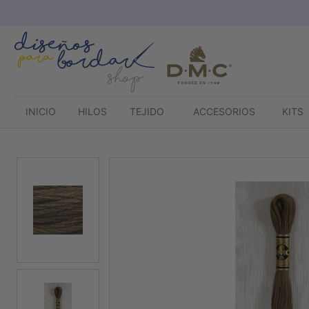
Saltar
al
contenido
INICIO
HILOS
TEJIDO
ACCESORIOS
KITS