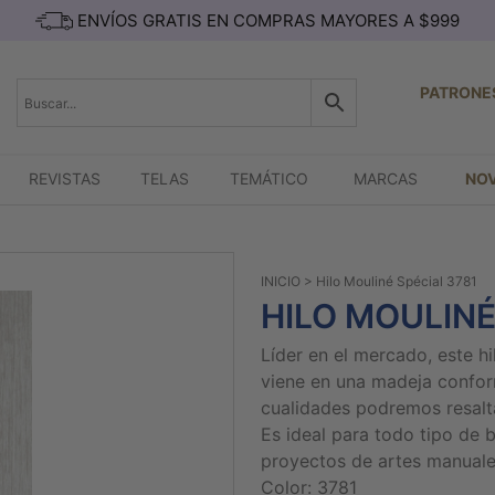
ENVÍOS GRATIS EN COMPRAS MAYORES A $999
PATRONE
REVISTAS
TELAS
TEMÁTICO
MARCAS
NO
INICIO
> Hilo Mouliné Spécial 3781
HILO MOULINÉ
Líder en el mercado, este h
viene en una madeja confor
cualidades podremos resaltar
Es ideal para todo tipo de 
proyectos de artes manuale
Color: 3781