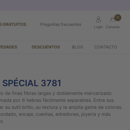
0
S GRATUITOS
Preguntas frecuentes
Login
Canasta
VEDADES
DESCUENTOS
BLOG
CONTACTO
 SPÉCIAL 3781
ilo de finas fibras largas y doblemente mercerizado
mada por 6 hebras fácilmente separables. Entre sus
 su sutil brillo, su textura y la amplia gama de colores.
bordado, encaje, cuentas, edredones, joyería y más
s.