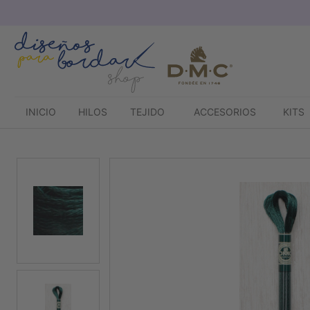
Saltar
al
contenido
INICIO
HILOS
TEJIDO
ACCESORIOS
KITS