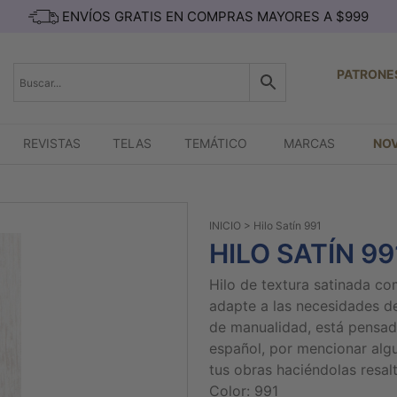
ENVÍOS GRATIS EN COMPRAS MAYORES A $999
PATRONE
REVISTAS
TELAS
TEMÁTICO
MARCAS
NO
INICIO
> Hilo Satín 991
HILO SATÍN 99
Hilo de textura satinada c
adapte a las necesidades d
de manualidad, está pensado
español, por mencionar algu
tus obras haciéndolas resalt
Color: 991