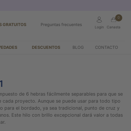
0
S GRATUITOS
Preguntas frecuentes
Login
Canasta
VEDADES
DESCUENTOS
BLOG
CONTACTO
1
ompuesto de 6 hebras fácilmente separables para que se
e cada proyecto. Aunque se puede usar para todo tipo
 para el bordado, ya sea tradicional, punto de cruz y
nos. Este hilo con brillo excepcional dará valor a todas
ar.