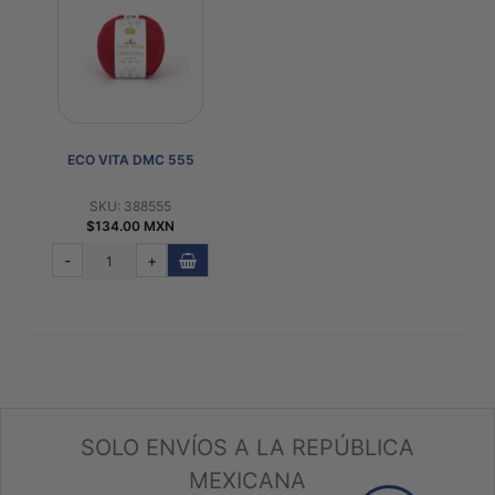
ECO VITA DMC 555
SKU: 388555
$134.00 MXN
-
+
SOLO ENVÍOS A LA REPÚBLICA
MEXICANA