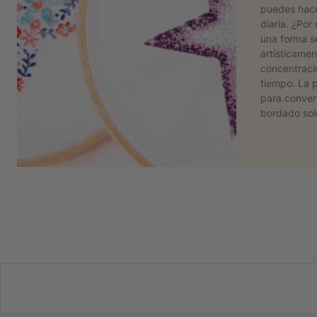
puedes hace
diaria. ¿Por
una forma s
artísticamen
concentraci
tiempo. La 
para conver
bordado so