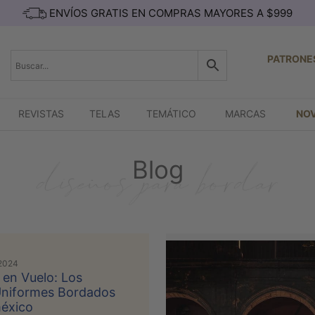
ENVÍOS GRATIS EN COMPRAS MAYORES A $999
PATRONE
REVISTAS
TELAS
TEMÁTICO
MARCAS
NO
Blog
 2024
 en Vuelo: Los
niformes Bordados
éxico