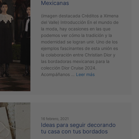
Mexicanas
(imagen destacada Créditos a Ximena
del Valle) Introducción En el mundo de
la moda, hay ocasiones en las que
podemos ver cómo la tradición y la
modernidad se logran unir. Uno de los
ejemplos fascinantes de esta unión es
la colaboración entre Christian Dior y
las bordadoras mexicanas para la
colección Dior Cruise 2024.
Acompáñanos …
Leer más
16 febrero, 2021
Ideas para seguir decorando
tu casa con tus bordados