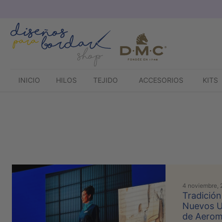
Saltar
al
contenido
INICIO
HILOS
TEJIDO
ACCESORIOS
KITS
4 noviembre,
Tradición
Nuevos U
de Aerom