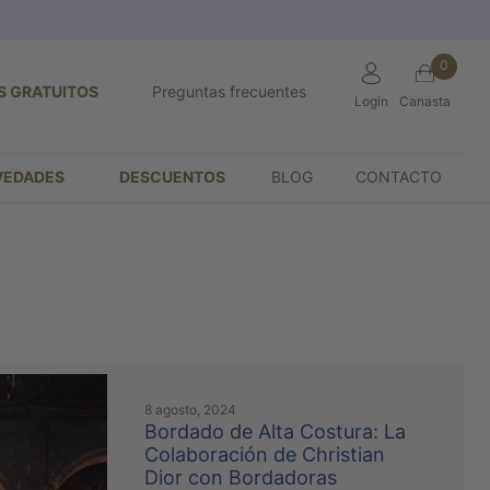
0
S GRATUITOS
Preguntas frecuentes
Login
Canasta
VEDADES
DESCUENTOS
BLOG
CONTACTO
8 agosto, 2024
Bordado de Alta Costura: La
Colaboración de Christian
Dior con Bordadoras