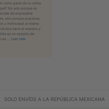
r como parte de tu rutina
 qué? No solo porque es
encilla de expresárte
te, sino porque practicas
ón y motricidad al mismo
práctica hace al maestro y
tirte en un experto de
lo es …
Leer más
SOLO ENVÍOS A LA REPÚBLICA MEXICANA