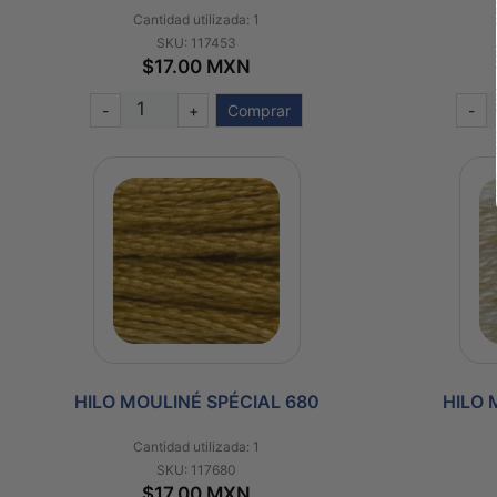
Cantidad utilizada: 1
SKU: 117453
$17.00 MXN
-
+
Comprar
-
HILO MOULINÉ SPÉCIAL 680
HILO 
Cantidad utilizada: 1
SKU: 117680
$17.00 MXN