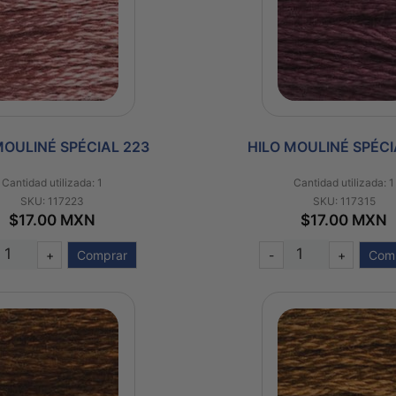
MOULINÉ SPÉCIAL 223
HILO MOULINÉ SPÉCI
Cantidad utilizada: 1
Cantidad utilizada: 1
SKU: 117223
SKU: 117315
$17.00 MXN
$17.00 MXN
+
Comprar
-
+
Com