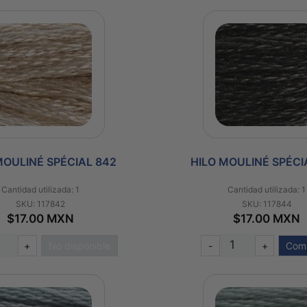
MOULINÉ SPÉCIAL 842
HILO MOULINÉ SPÉCI
Cantidad utilizada: 1
Cantidad utilizada: 1
SKU: 117842
SKU: 117844
$17.00 MXN
$17.00 MXN
+
No disponible
-
+
Com