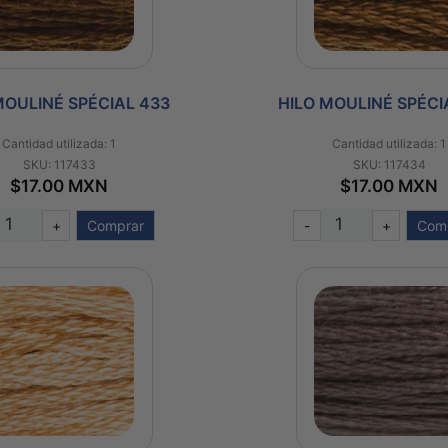
MOULINÉ SPÉCIAL 433
HILO MOULINÉ SPÉCI
Cantidad utilizada: 1
Cantidad utilizada: 1
SKU: 117433
SKU: 117434
$17.00 MXN
$17.00 MXN
+
Comprar
-
+
Com