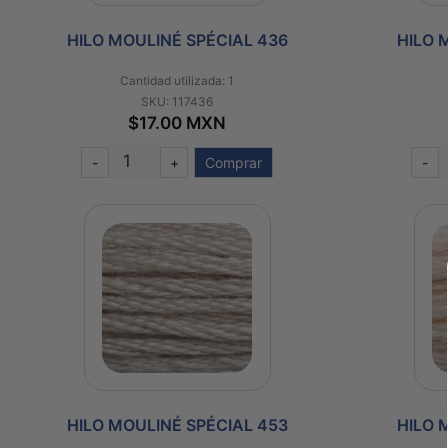
HILO MOULINÉ SPÉCIAL 436
HILO 
Cantidad utilizada: 1
SKU: 117436
$17.00 MXN
-
+
Comprar
-
HILO MOULINÉ SPÉCIAL 453
HILO 