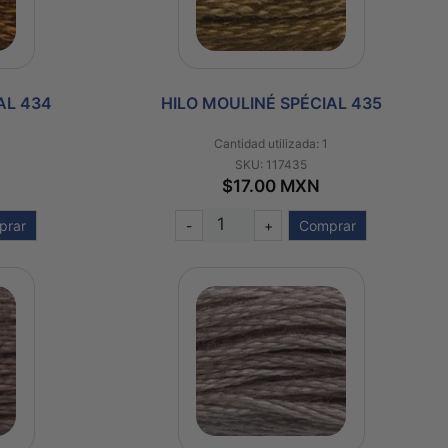
AL 434
HILO MOULINÉ SPÉCIAL 435
Cantidad utilizada: 1
SKU: 117435
$17.00 MXN
prar
-
+
Comprar