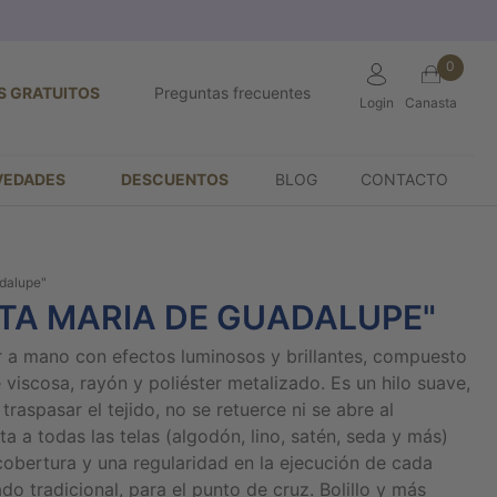
0
S GRATUITOS
Preguntas frecuentes
Login
Canasta
VEDADES
DESCUENTOS
BLOG
CONTACTO
dalupe"
NTA MARIA DE GUADALUPE"
r a mano con efectos luminosos y brillantes, compuesto
viscosa, rayón y poliéster metalizado. Es un hilo suave,
traspasar el tejido, no se retuerce ni se abre al
pta a todas las telas (algodón, lino, satén, seda y más)
obertura y una regularidad en la ejecución de cada
do tradicional, para el punto de cruz. Bolillo y más