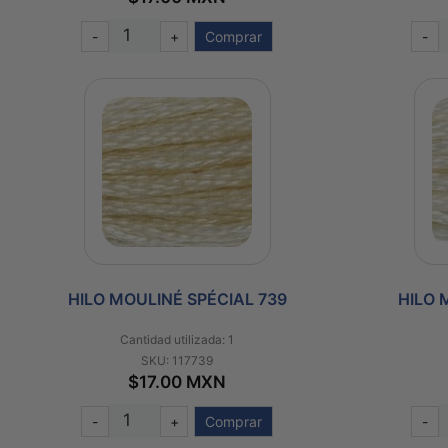
-
+
Comprar
-
HILO MOULINÉ SPÉCIAL 739
HILO 
Cantidad utilizada: 1
SKU: 117739
$17.00 MXN
-
+
Comprar
-