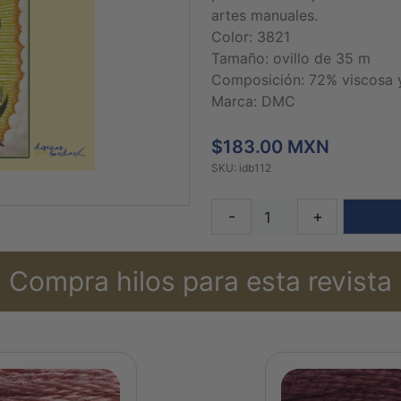
artes manuales.
Color: 3821
Tamaño: ovillo de 35 m
Composición: 72% viscosa y
Marca: DMC
$183.00 MXN
SKU: idb112
-
+
Compra hilos para esta revista