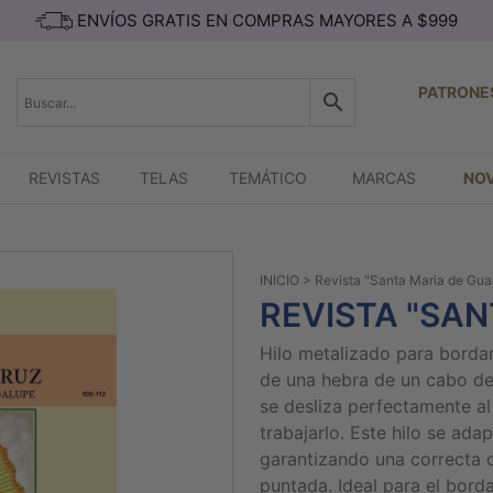
ENVÍOS GRATIS EN COMPRAS MAYORES A $999
PATRONE
REVISTAS
TELAS
TEMÁTICO
MARCAS
NO
INICIO
> Revista "Santa Maria de Gua
REVISTA "SA
Hilo metalizado para borda
de una hebra de un cabo de 
se desliza perfectamente al 
trabajarlo. Este hilo se ada
garantizando una correcta c
puntada. Ideal para el borda