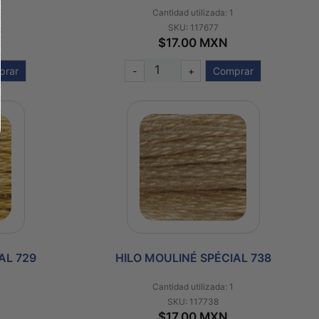
Cantidad utilizada: 1
SKU: 117677
$17.00 MXN
prar
-
+
Comprar
AL 729
HILO MOULINÉ SPÉCIAL 738
Cantidad utilizada: 1
SKU: 117738
$17.00 MXN