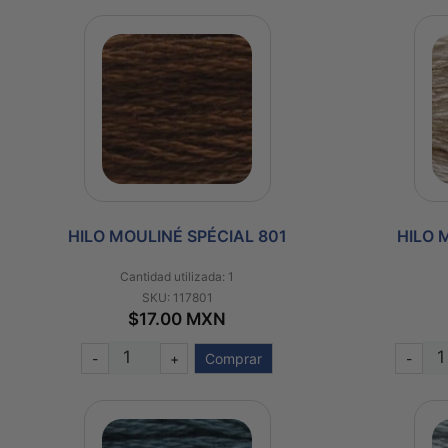
HILO MOULINÉ SPÉCIAL 801
HILO 
Cantidad utilizada: 1
SKU: 117801
$17.00 MXN
-
+
Comprar
-