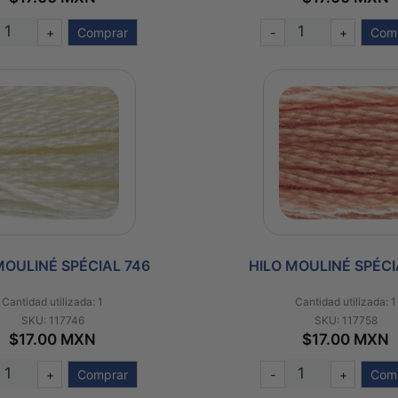
+
Comprar
-
+
Com
MOULINÉ SPÉCIAL 746
HILO MOULINÉ SPÉCI
Cantidad utilizada: 1
Cantidad utilizada: 1
SKU: 117746
SKU: 117758
$17.00 MXN
$17.00 MXN
+
Comprar
-
+
Com