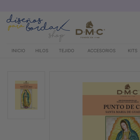
Saltar
al
contenido
INICIO
HILOS
TEJIDO
ACCESORIOS
KITS