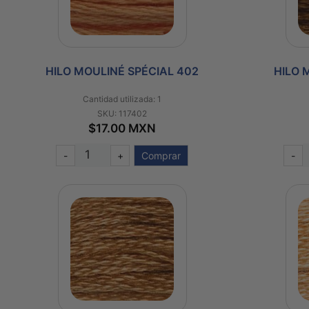
HILO MOULINÉ SPÉCIAL 402
HILO 
Cantidad utilizada: 1
SKU: 117402
$17.00 MXN
-
+
Comprar
-