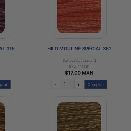
AL 315
HILO MOULINÉ SPÉCIAL 351
Cantidad utilizada: 2
SKU: 117351
$17.00 MXN
prar
-
+
Comprar