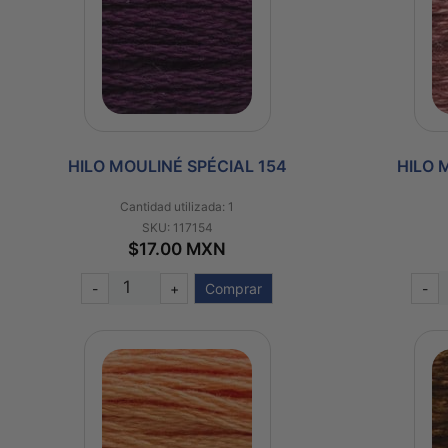
HILO MOULINÉ SPÉCIAL 154
HILO 
Cantidad utilizada: 1
SKU: 117154
$17.00 MXN
-
+
Comprar
-