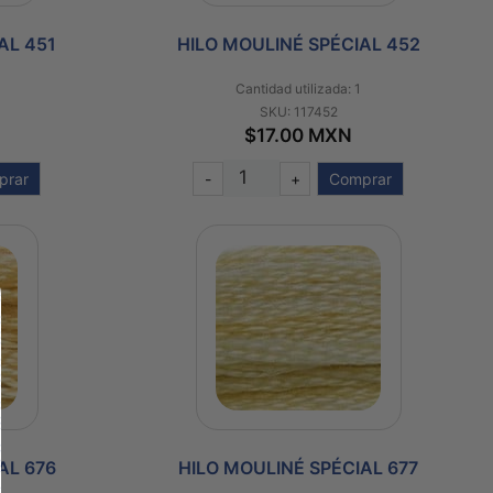
AL 451
HILO MOULINÉ SPÉCIAL 452
Cantidad utilizada: 1
SKU: 117452
$17.00 MXN
prar
-
+
Comprar
AL 676
HILO MOULINÉ SPÉCIAL 677