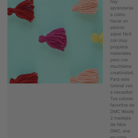
hoy
aprenderás
a cómo
hacer un
adorno
súper fácil
con muy
poquitos
materiales
pero con
muchísima
creatividad.
Para este
tutorial vas
a necesitar:
Tus colores
favoritos de
DMC Woolly
2 madejas
de hilos
DMC, una
en color …