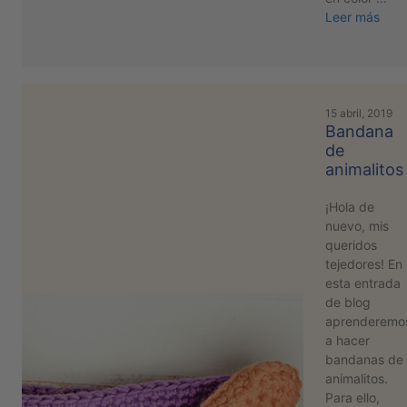
Leer más
15 abril, 2019
Bandana
de
animalitos
¡Hola de
nuevo, mis
queridos
tejedores! En
esta entrada
de blog
aprenderemo
a hacer
bandanas de
animalitos.
Para ello,