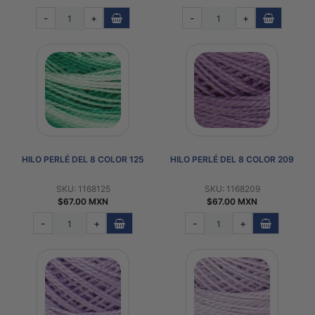
-
+
-
+
HILO PERLÉ DEL 8 COLOR 125
HILO PERLÉ DEL 8 COLOR 209
SKU: 1168125
SKU: 1168209
$67.00 MXN
$67.00 MXN
-
+
-
+