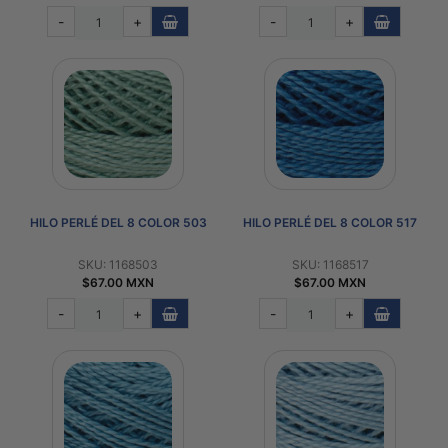
-
+
-
+
HILO PERLÉ DEL 8 COLOR 503
HILO PERLÉ DEL 8 COLOR 517
SKU: 1168503
SKU: 1168517
$67.00 MXN
$67.00 MXN
-
+
-
+