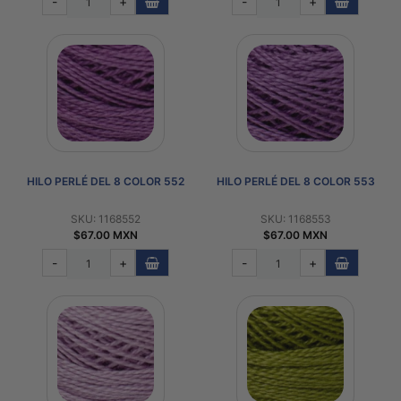
-
+
-
+
HILO PERLÉ DEL 8 COLOR 552
HILO PERLÉ DEL 8 COLOR 553
SKU: 1168552
SKU: 1168553
$67.00 MXN
$67.00 MXN
-
+
-
+