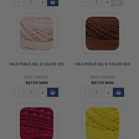
-
+
-
+
HILO PERLÉ DEL 8 COLOR 225
HILO PERLÉ DEL 8 COLOR 300
SKU: 1168225
SKU: 1168300
$67.00 MXN
$67.00 MXN
-
+
-
+